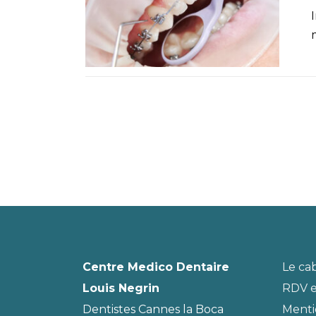
Centre Medico Dentaire
Le ca
Louis Negrin
RDV e
Dentistes Cannes la Boca
Menti