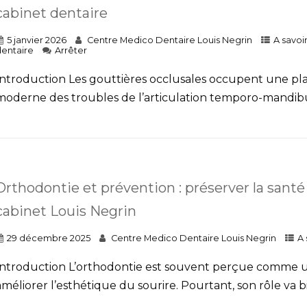
cabinet dentaire
5 janvier 2026
Centre Medico Dentaire Louis Negrin
A savoi
entaire
Arrêter
Introduction Les gouttières occlusales occupent une plac
moderne des troubles de l’articulation temporo-mandibula
Orthodontie et prévention : préserver la sant
cabinet Louis Negrin
29 décembre 2025
Centre Medico Dentaire Louis Negrin
A 
Introduction L’orthodontie est souvent perçue comme un
améliorer l’esthétique du sourire. Pourtant, son rôle va bi