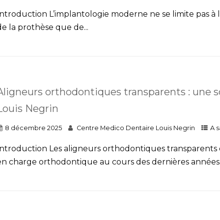
Introduction L’implantologie moderne ne se limite pas à l
de la prothèse que de...
Aligneurs orthodontiques transparents : une 
Louis Negrin
8 décembre 2025
Centre Medico Dentaire Louis Negrin
A s
Introduction Les aligneurs orthodontiques transparents
en charge orthodontique au cours des dernières années. 