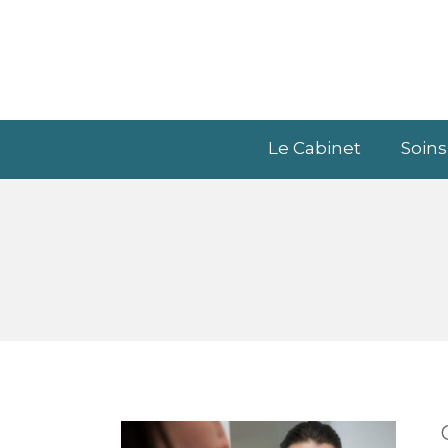
Le Cabinet
Soins