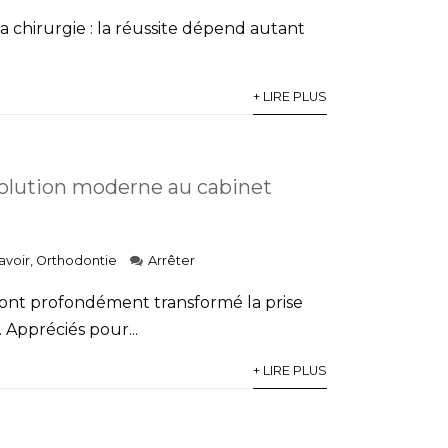
a chirurgie : la réussite dépend autant
+ LIRE PLUS
solution moderne au cabinet
avoir
,
Orthodontie
Arrêter
 ont profondément transformé la prise
Appréciés pour...
+ LIRE PLUS