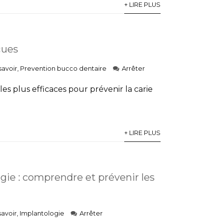
+ LIRE PLUS
çues
savoir
,
Prevention bucco dentaire
Arrêter
es plus efficaces pour prévenir la carie
+ LIRE PLUS
gie : comprendre et prévenir les
savoir
,
Implantologie
Arrêter