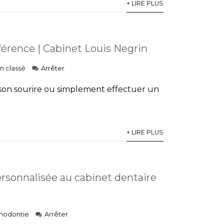
+ LIRE PLUS
férence | Cabinet Louis Negrin
n classé
Arrêter
 son sourire ou simplement effectuer un
+ LIRE PLUS
rsonnalisée au cabinet dentaire
hodontie
Arrêter