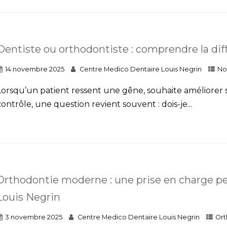
Dentiste ou orthodontiste : comprendre la dif
14 novembre 2025
Centre Medico Dentaire Louis Negrin
No
Lorsqu’un patient ressent une gêne, souhaite améliorer
contrôle, une question revient souvent : dois-je...
Orthodontie moderne : une prise en charge pe
Louis Negrin
3 novembre 2025
Centre Medico Dentaire Louis Negrin
Ort