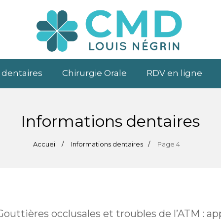
 dentaires
Chirurgie Orale
RDV en ligne
Informations dentaires
Accueil
Informations dentaires
Page 4
Gouttières occlusales et troubles de l’ATM : 