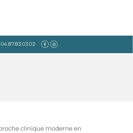
04.87.83.03.02
approche clinique moderne en