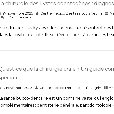
La chirurgie des kystes odontogènes : diagnos
27 novembre 2025
Centre Medico Dentaire Louis Negrin
A 
0 Commentaire
Introduction Les kystes odontogènes représentent des 
ans la cavité buccale. Ils se développent à partir des tissu
Qu’est-ce que la chirurgie orale ? Un guide 
spécialité
17 novembre 2025
Centre Medico Dentaire Louis Negrin
A s
La santé bucco-dentaire est un domaine vaste, qui engl
complémentaires : dentisterie générale, parodontologie, e