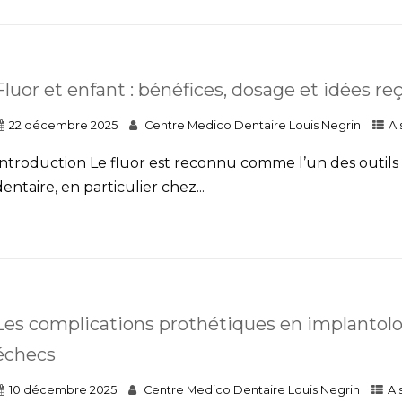
Fluor et enfant : bénéfices, dosage et idées re
22 décembre 2025
Centre Medico Dentaire Louis Negrin
A 
Introduction Le fluor est reconnu comme l’un des outils l
entaire, en particulier chez...
Les complications prothétiques en implantolo
échecs
10 décembre 2025
Centre Medico Dentaire Louis Negrin
A 